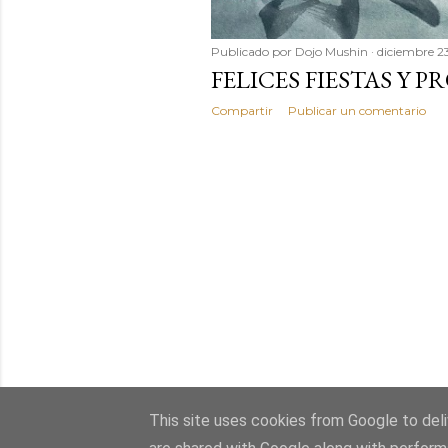
Publicado por
Dojo Mushin
diciembre 2
FELICES FIESTAS Y P
Compartir
Publicar un comentario
This site uses cookies from Google to deliv