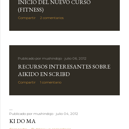
INICIO DEL NUEVO CURSO
(FITNESS)
Compartir
2 comentarios
Publicado por
mushindojo
julio 06, 2012
RECURSOS INTERESANTES SOBRE
AIKIDO EN SCRIBD
Compartir
1 comentario
Publicado por
mushindojo
julio 04, 2012
KI DO MA