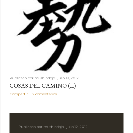
Publicado por
mushindojo
julio 19, 2012
COSAS DEL CAMINO (II)
Compartir
2 comentarios
Publicado por
mushindojo
julio 12, 2012