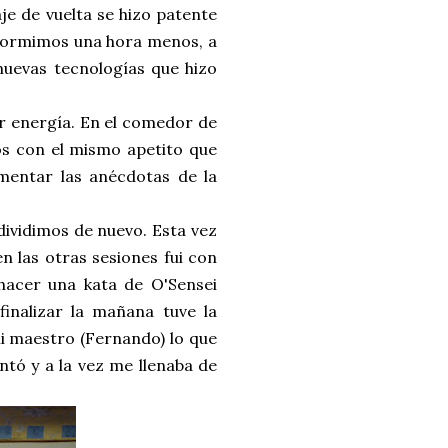
je de vuelta se hizo patente
a dormimos una hora menos, a
nuevas tecnologías que hizo
er energía. En el comedor de
s con el mismo apetito que
mentar las anécdotas de la
ividimos de nuevo. Esta vez
n las otras sesiones fui con
 hacer una kata de O'Sensei
finalizar la mañana tuve la
i maestro (Fernando) lo que
tó y a la vez me llenaba de