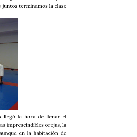
s juntos terminamos la clase
llegó la hora de llenar el
s imprescindibles orejas, la
unque en la habitación de