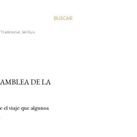
BUSCAR
 Tradicional, Sei Ryu
SAMBLEA DE LA
 el viaje que algunos
.