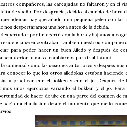
estros compañeros, las carcajadas no faltaron y en el via
 falta de sueño. Por desgracia, debido al cambio de hor
 que además hay que añadir una pequeña pelea con las 
e nos despertáramos una hora antes de la debida.
 despertador por fin acertó con la hora y bajamos a cog
 residencia se encontraban también nuestros compañero
aciar para poder hacer un buen Aikido y después de co
che anterior fuimos a cambiarnos para ir al tatami.
fa comenzó como las sesiones anteriores y después nos d
ra conocer lo que los otros aikidokas estaban haciendo e
sús a practicar con el bokken y con el jo. Después de
cimos unos ejercicios variando el bokken y el jo. Para 
ortunidad de hacer de uke en una parte del examen de m
 hacía mucha ilusión desde el momento que me lo comen
rvios.