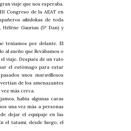
gran viaje que nos esperaba.
III Congreso de la AEAT en
mpañeros aikidokas de toda
, Hélène Gauriau (5º Dan) y
e teníamos por delante. El
ido al sueño que llevábamos o
el viaje. Después de un rato
nar el estómago para estar
pasados unos maravillosos
advertían de los amenazantes
 vez más cerca.
ojamos, había algunas caras
rnos una vez más a personas
de dejar el equipaje en las
 el tatami, desde luego, el