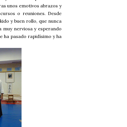
tras unos emotivos abrazos y
 cursos o reuniones. Desde
ikido y buen rollo, que nunca
aba muy nerviosa y esperando
 se ha pasado rapidísimo y ha