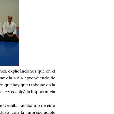
enes, explicándonos que en el
tar día a día aprendiendo de
n que hay que trabajar en la
tase y recalcó la importancia
 de Ueshiba, acabando de esta
luyó con la imprescindible