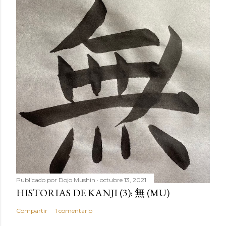
Publicado por
Dojo Mushin
octubre 13, 2021
HISTORIAS DE KANJI (3): 無 (MU)
Compartir
1 comentario