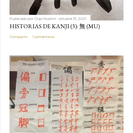
Publicado por
Dojo Mushin
octubre 13, 2021
HISTORIAS DE KANJI (3): 無 (MU)
Compartir
1 comentario