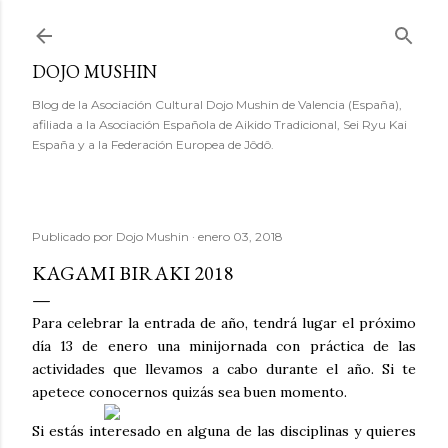
Ir al contenido principal
DOJO MUSHIN
Blog de la Asociación Cultural Dojo Mushin de Valencia (España),
afiliada a la Asociación Española de Aikido Tradicional, Sei Ryu Kai
España y a la Federación Europea de Jôdô.
Publicado por
Dojo Mushin
enero 03, 2018
KAGAMI BIRAKI 2018
Para celebrar la entrada de año, tendrá lugar el próximo
día 13 de enero una minijornada con práctica de las
actividades que llevamos a cabo durante el año. Si te
apetece conocernos quizás sea buen momento.
Si estás interesado en alguna de las disciplinas y quieres